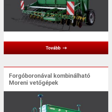
Tovább
Forgóboronával kombinálható
Moreni vetőgépek