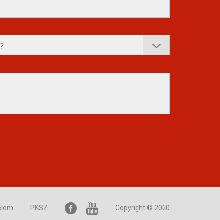
elem
PKSZ
Copyright © 2020