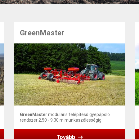
GreenMaster
GreenMaster
moduláris felépítésű gyepápoló
rendszer 2,50 - 9,30 m munkaszélességig
Tovább