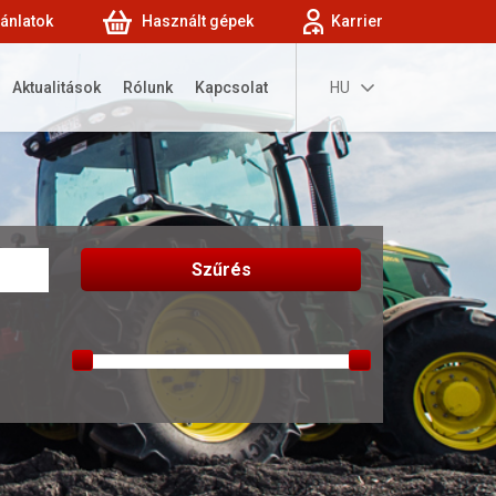
jánlatok
Használt gépek
Karrier
Aktualitások
Rólunk
Kapcsolat
HU