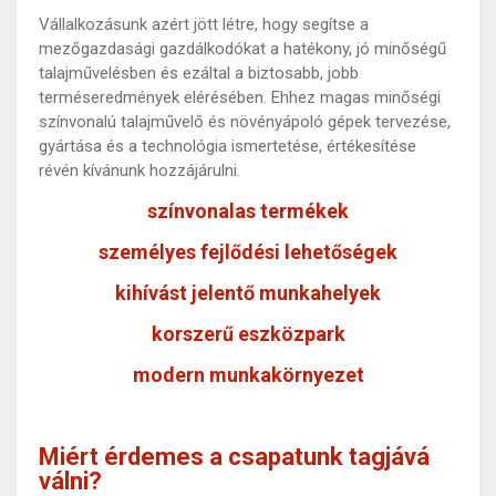
Vállalkozásunk azért jött létre, hogy segítse a
mezőgazdasági gazdálkodókat a hatékony, jó minőségű
talajművelésben és ezáltal a biztosabb, jobb
terméseredmények elérésében. Ehhez magas minőségi
színvonalú talajművelő és növényápoló gépek tervezése,
gyártása és a technológia ismertetése, értékesítése
révén kívánunk hozzájárulni.
színvonalas termékek
személyes fejlődési lehetőségek
kihívást jelentő munkahelyek
korszerű eszközpark
modern munkakörnyezet
Miért érdemes a csapatunk tagjává
válni?