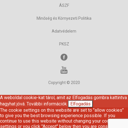
ÁSZF
Minőség és Környezeti Politika
Adatvédelem
PKSZ
Copyright © 2020
A weboldal cookie-kat tárol, amit az Elfogadás gombra kattintva
hagyhat jóvá.
További információk
Elfogadás
The cookie settings on this website are set to "allow cookies"
to give you the best browsing experience possible. If you
continue to use this website without changing your cookie
settings or you click "Accept" below then you are consenting to