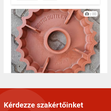
Kérdezze szakértőinket