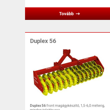
Tovább
Duplex 56
Duplex 56
front magágykészítő, 1,5-6,0 méterig,