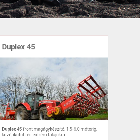
Duplex 45
Duplex 45
front magágykészítő, 1,5-6,0 méterig,
középkötött és extrém talajokra