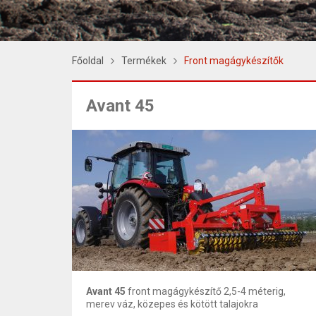
Főoldal
Termékek
Front magágykészítők
Avant 45
Avant 45
front magágykészítő 2,5-4 méterig,
merev váz, közepes és kötött talajokra