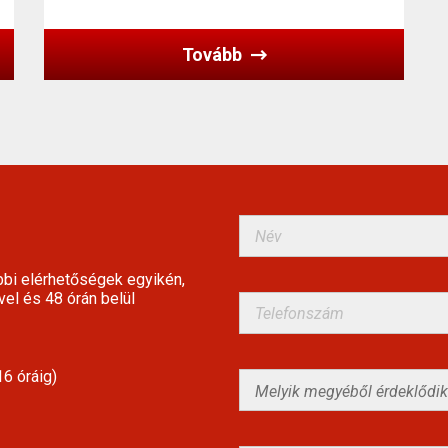
Tovább
bbi elérhetőségek egyikén,
vel és 48 órán belül
6 óráig)