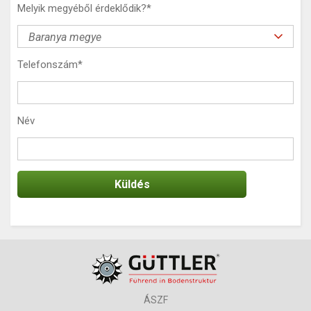
Melyik megyéből érdeklődik?
*
Telefonszám
*
Név
ÁSZF