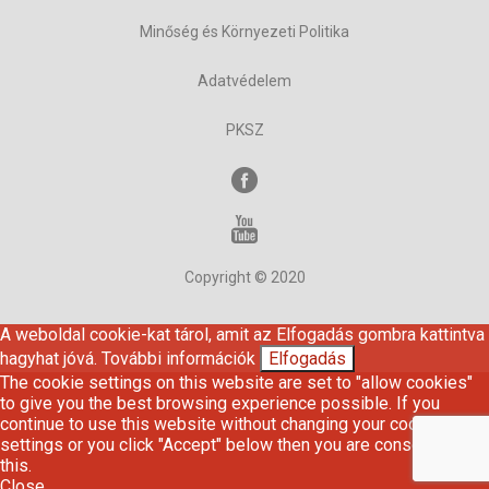
Minőség és Környezeti Politika
Adatvédelem
PKSZ
Copyright © 2020
A weboldal cookie-kat tárol, amit az Elfogadás gombra kattintva
hagyhat jóvá.
További információk
Elfogadás
The cookie settings on this website are set to "allow cookies"
to give you the best browsing experience possible. If you
continue to use this website without changing your cookie
settings or you click "Accept" below then you are consenting to
this.
Close