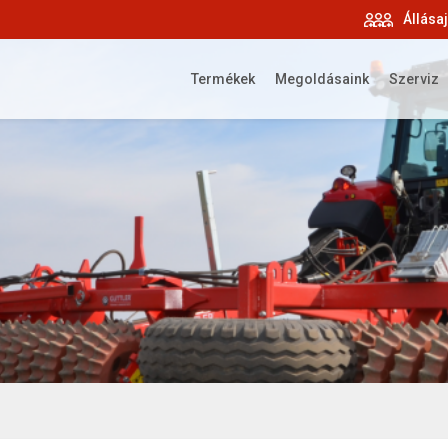
Állása
Termékek
Megoldásaink
Szerviz