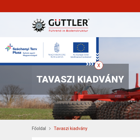
TAVASZI KIADVÁNY
Főoldal
Tavaszi kiadvány