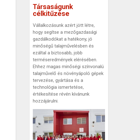
Társaságunk
célkitűzése
Vállalkozásunk azért jött létre,
hogy segítse a mezőgazdasági
gazdálkodókat a hatékony, jó
minőségű talajművelésben és
ezáltal a biztosabb, jobb
terméseredmények elérésében.
Ehhez magas minőségi színvonalú
talajművelő és növényápoló gépek
tervezése, gyártása és a
technológia ismertetése,
értékesítése révén kívánunk
hozzájárulni.