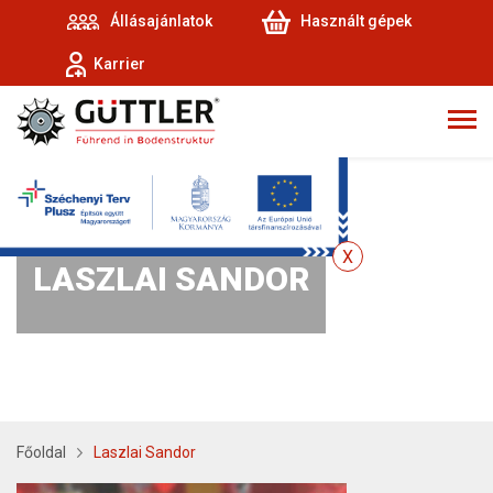
Állásajánlatok
Használt gépek
Karrier
LASZLAI SANDOR
Főoldal
Laszlai Sandor