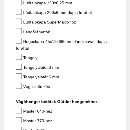
Lúdtalpkapa 190x6,25 mm
Lúdtalpkapa 200x6 mm dupla furattal
Lúdtalpkapa SuperMaxx-hoz
Lengőrámatok
Rugóskapa 45x12x660 mm lándzsával, dupla
furattal
Tengely
Tengelyalátét 3 mm
Tengelyalátét 6 mm
Végtisztító kés
Vágóhenger betétek Güttler hengerekhez:
Master 640-hez
Master 770-hez