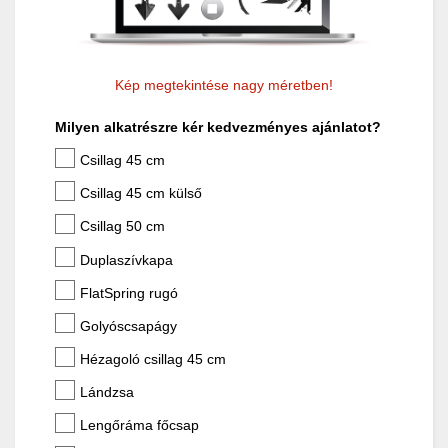
Kép megtekintése nagy méretben!
Milyen alkatrészre kér kedvezményes ajánlatot?
Csillag 45 cm
Csillag 45 cm külső
Csillag 50 cm
Duplaszívkapa
FlatSpring rugó
Golyóscsapágy
Hézagoló csillag 45 cm
Lándzsa
Lengőráma főcsap