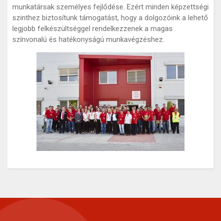
munkatársak személyes fejlődése. Ezért minden képzettségi
szinthez biztosítunk támogatást, hogy a dolgozóink a lehető
legjobb felkészültséggel rendelkezzenek a magas
színvonalú és hatékonyságú munkavégzéshez.