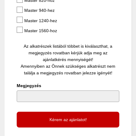
Master 820-hoz
Master 940-hez
Master 1240-hez
Master 1560-hoz
Az alkatrészek listából többet is kiválaszthat, a
megjegyzés rovatban kérjük adja meg az
ajánlatkérés mennyiségét!
Amennyiben az Önnek szükséges alkatrészt nem
találja a megjegyzés rovatban jelezze igényét!
Megjegyzés
Kérem az ajánlatot!