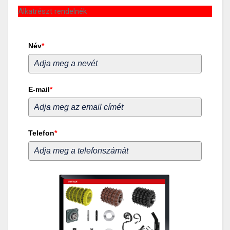
Alkatrészt rendelnék
Név
*
E-mail
*
Telefon
*