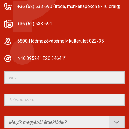
+36 (62) 533 690 (Iroda, munkanapokon 8-16 óráig)
+36 (62) 533 691
6800 Hódmezővásárhely külterület 022/35
o
o
N46.39524
E20.34641