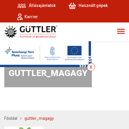
Állásajánlatok
Használt gépek
Karrier
GUTTLER_MAGAGY
Főoldal
guttler_magagy