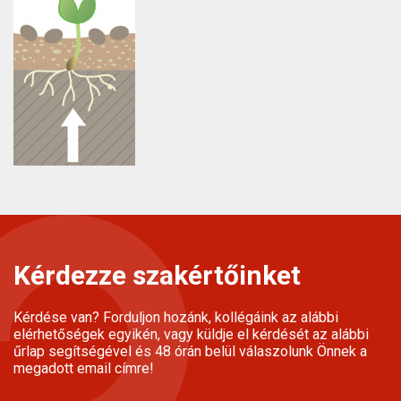
Kérdezze szakértőinket
Kérdése van? Forduljon hozánk, kollégáink az alábbi
elérhetőségek egyikén, vagy küldje el kérdését az alábbi
űrlap segítségével és 48 órán belül válaszolunk Önnek a
megadott email címre!