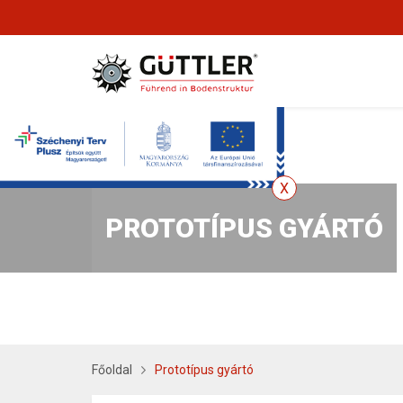
PROTOTÍPUS GYÁRTÓ
Főoldal
Prototípus gyártó