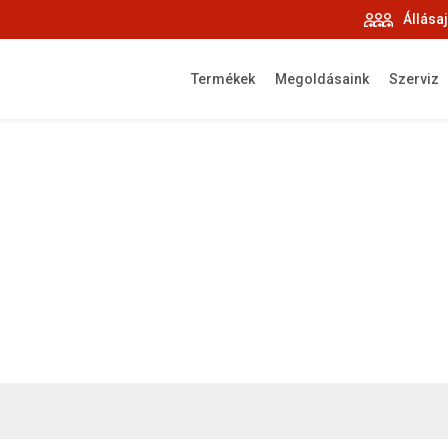
Állása
Termékek
Megoldásaink
Szerviz