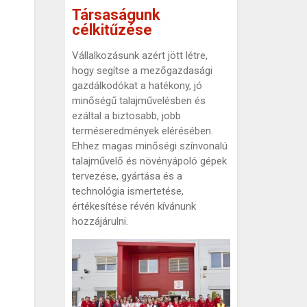
Társaságunk
célkitűzése
Vállalkozásunk azért jött létre,
hogy segítse a mezőgazdasági
gazdálkodókat a hatékony, jó
minőségű talajművelésben és
ezáltal a biztosabb, jobb
terméseredmények elérésében.
Ehhez magas minőségi színvonalú
talajművelő és növényápoló gépek
tervezése, gyártása és a
technológia ismertetése,
értékesítése révén kívánunk
hozzájárulni.