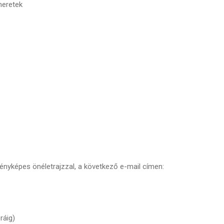
meretek
ényképes önéletrajzzal, a következő e-mail címen:
ráig)