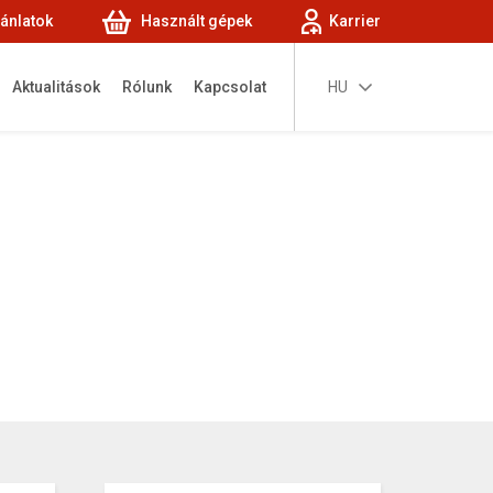
jánlatok
Használt gépek
Karrier
Aktualitások
Rólunk
Kapcsolat
HU