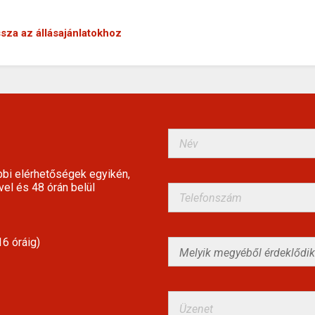
ssza az állásajánlatokhoz
bbi elérhetőségek egyikén,
vel és 48 órán belül
6 óráig)