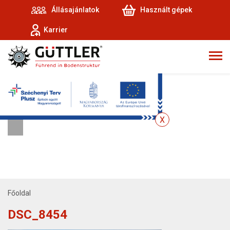
Állásajánlatok
Használt gépek
Karrier
Főoldal
DSC_8454