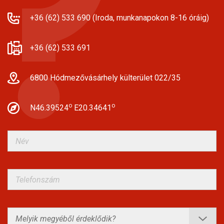
+36 (62) 533 690 (Iroda, munkanapokon 8-16 óráig)
+36 (62) 533 691
6800 Hódmezővásárhely külterület 022/35
o
o
N46.39524
E20.34641