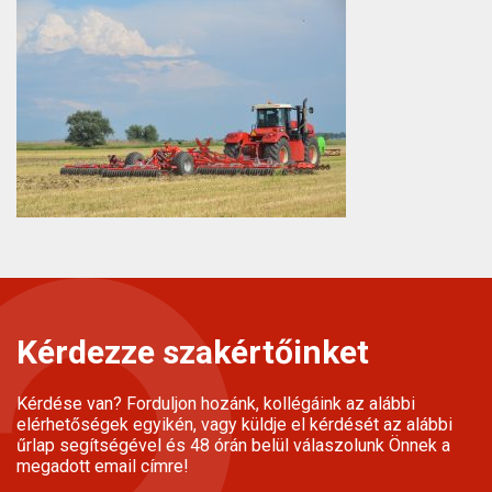
Kérdezze szakértőinket
Kérdése van? Forduljon hozánk, kollégáink az alábbi
elérhetőségek egyikén, vagy küldje el kérdését az alábbi
űrlap segítségével és 48 órán belül válaszolunk Önnek a
megadott email címre!