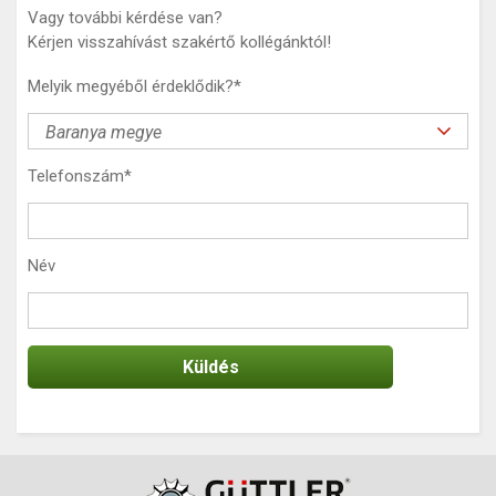
Vagy további kérdése van?
Kérjen visszahívást szakértő kollégánktól!
Melyik megyéből érdeklődik?
*
Telefonszám
*
Név