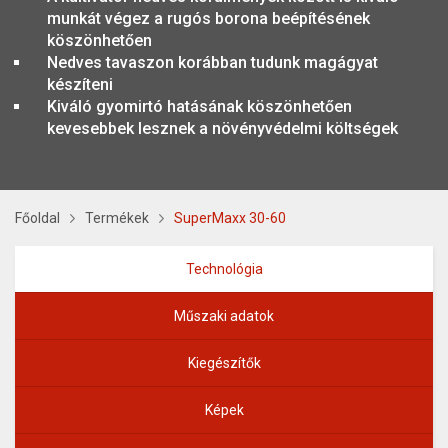
munkát végez a rugós borona beépítésének
köszönhetően
Nedves tavaszon korábban tudunk magágyat
készíteni
Kiváló gyomirtó hatásának köszönhetően
kevesebbek lesznek a növényvédelmi költségek
Főoldal
Termékek
SuperMaxx 30-60
Technológia
Műszaki adatok
Kiegészítők
Képek