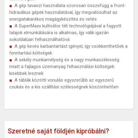
A gép tavaszi használata szorosan összefügg a front-
hidraulikus gépek használatával, így megvalósulhat az
energiatakarékos magágykészítés és vetés
A SuperMaxx kultivátor téli technológiájával a fagyott
talajok elmunkálására is alkalmas, így válik igazán
sokoldalúan felhasználhatóvá
A gép kevés karbantartást igényel, így csökkenthetőek a
fenntartási költségek
A sekély munkamélység és a nagy munkaszélesség
miatt a fajlagos üzemanyag felhasználási költségek
kisebbek lesznek
A táblák közötti vonulás egyszerűbb az egyszerű
csukás és a kis szállítási szélességnek köszönhetően
Szeretné saját földjén kipróbálni?