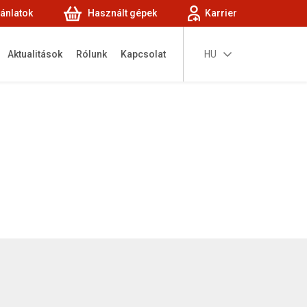
jánlatok
Használt gépek
Karrier
Aktualitások
Rólunk
Kapcsolat
HU