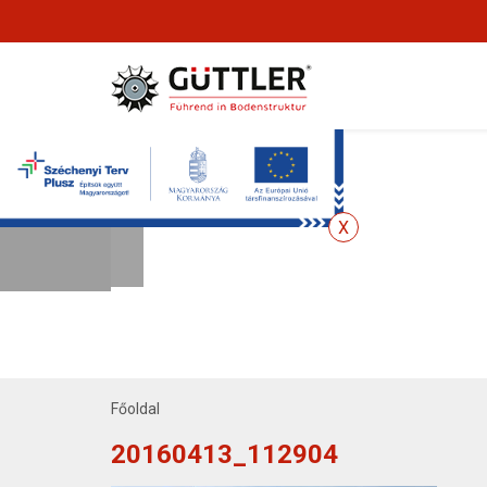
Főoldal
20160413_112904