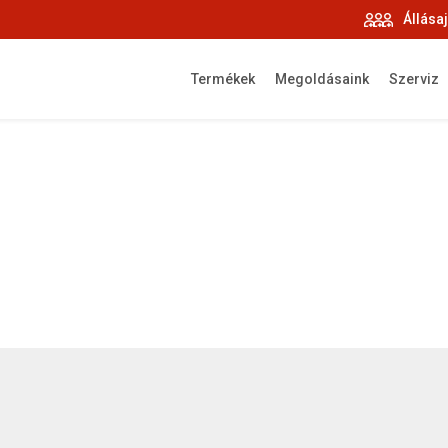
Állása
Termékek
Megoldásaink
Szerviz