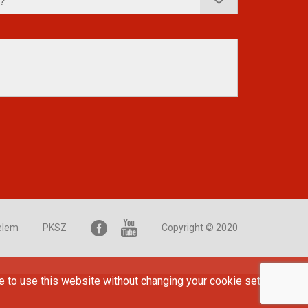
elem
PKSZ
Copyright © 2020
e to use this website without changing your cookie settings or