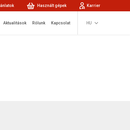
jánlatok
Használt gépek
Karrier
Aktualitások
Rólunk
Kapcsolat
HU