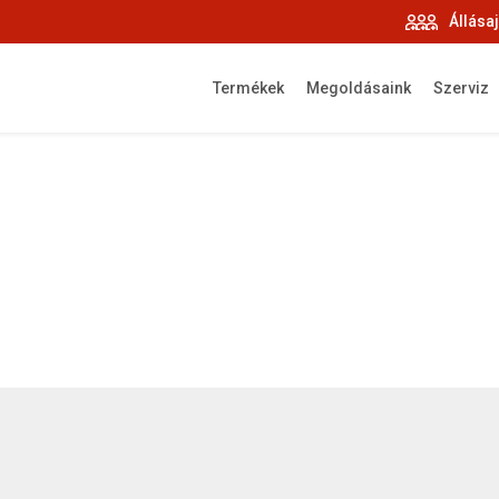
Állása
Termékek
Megoldásaink
Szerviz