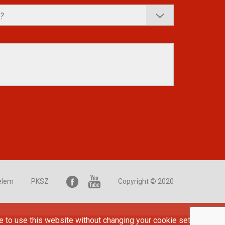
elem
PKSZ
Copyright © 2020
e to use this website without changing your cookie settings or