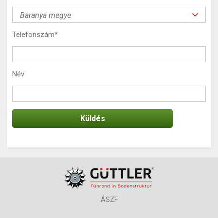
Telefonszám
*
Név
ÁSZF