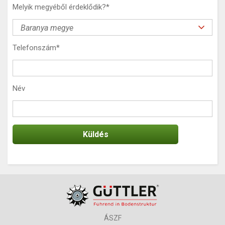
Melyik megyéből érdeklődik?
*
Telefonszám
*
Név
ÁSZF