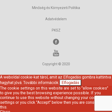
Minőség és Környezeti Politika
Adatvédelem
PKSZ
Copyright © 2020
A weboldal cookie-kat tárol, amit az Elfogadás gombra kattintva
hagyhat jóvá.
További információk
Elfogadás
The cookie settings on this website are set to "allow cookies"
to give you the best browsing experience possible. If you
continue to use this website without changing your cookie
settings or you click "Accept" below then you are consenting to
this.
Close