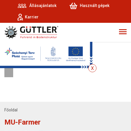
Állásajánlatok
Használt gépek
Karrier
Főoldal
MU-Farmer