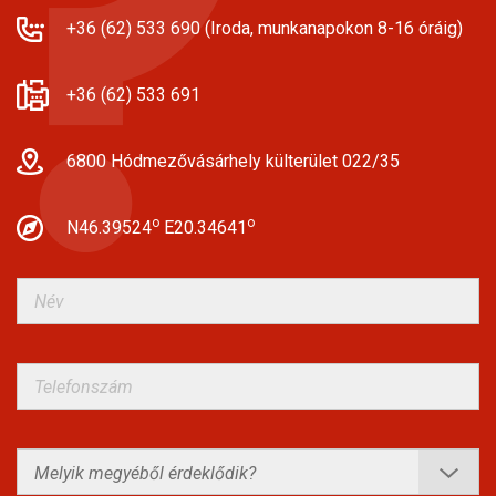
+36 (62) 533 690 (Iroda, munkanapokon 8-16 óráig)
+36 (62) 533 691
6800 Hódmezővásárhely külterület 022/35
o
o
N46.39524
E20.34641