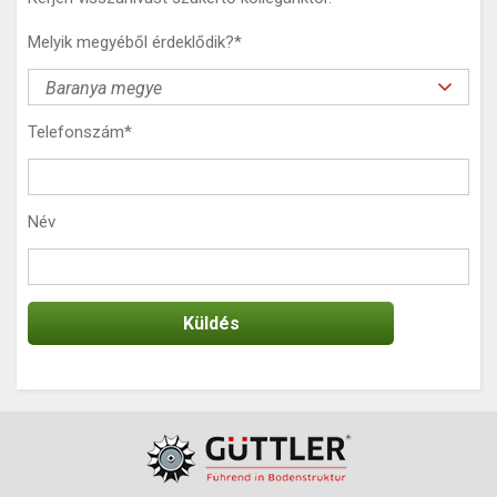
Melyik megyéből érdeklődik?
*
Telefonszám
*
Név