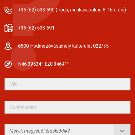
+36 (62) 533 690 (Iroda, munkanapokon 8-16 óráig)
+36 (62) 533 691
6800 Hódmezővásárhely külterület 022/35
o
o
N46.39524
E20.34641