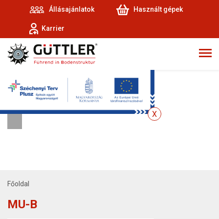
Állásajánlatok
Használt gépek
Karrier
Főoldal
MU-B