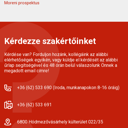
Moreni prospektus
Kérdezze szakértőinket
Kérdése van? Forduljon hozánk, kollégáink az alábbi
elérhetőségek egyikén, vagy küldje el kérdését az alábbi
űrlap segítségével és 48 órán belül válaszolunk Önnek a
megadott email címre!
+36 (62) 533 690 (Iroda, munkanapokon 8-16 óráig)
+36 (62) 533 691
6800 Hódmezővásárhely külterület 022/35