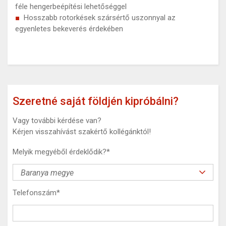
féle hengerbeépítési lehetőséggel
Hosszabb rotorkések szársértő uszonnyal az
egyenletes bekeverés érdekében
Szeretné saját földjén kipróbálni?
Vagy további kérdése van?
Kérjen visszahívást szakértő kollégánktól!
Melyik megyéből érdeklődik?
*
Telefonszám
*