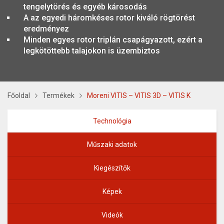
tengelytörés és egyéb károsodás
A az egyedi háromkéses rotor kiváló rögtörést
eredményez
Minden egyes rotor triplán csapágyazott, ezért a
legkötöttebb talajokon is üzembiztos
Főoldal
Termékek
Moreni VITIS – VITIS 3D – VITIS K
Technológia
Műszaki adatok
Kiegészítők
Képek
Videók