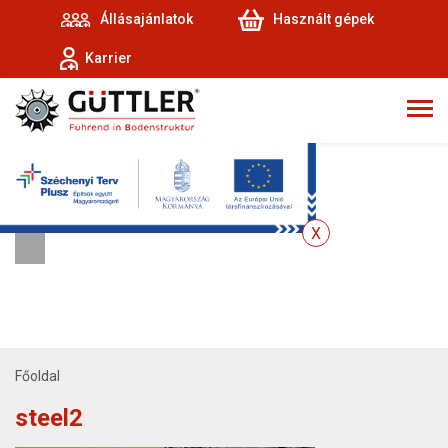
Állásajánlatok
Használt gépek
Karrier
Főoldal
steel2