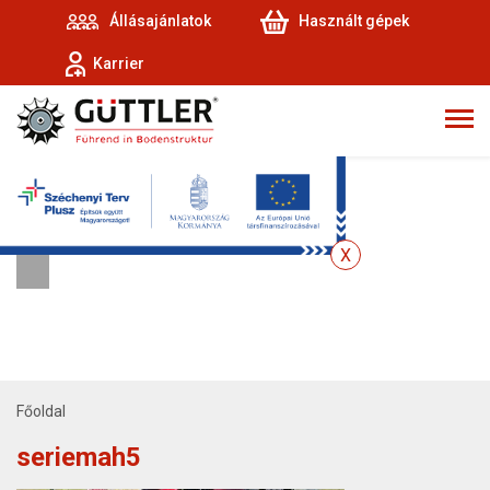
Állásajánlatok
Használt gépek
Karrier
Főoldal
seriemah5