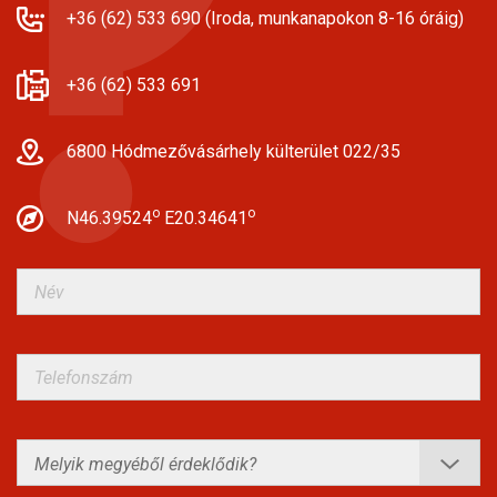
+36 (62) 533 690 (Iroda, munkanapokon 8-16 óráig)
+36 (62) 533 691
6800 Hódmezővásárhely külterület 022/35
o
o
N46.39524
E20.34641