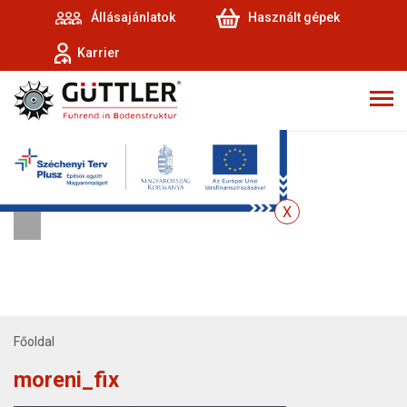
Állásajánlatok
Használt gépek
Karrier
Főoldal
moreni_fix