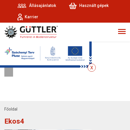
Állásajánlatok
Használt gépek
Karrier
Főoldal
Ekos4