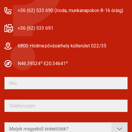
+36 (62) 533 690 (Iroda, munkanapokon 8-16 óráig)
+36 (62) 533 691
6800 Hódmezővásárhely külterület 022/35
o
o
N46.39524
E20.34641