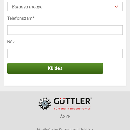
Telefonszám
*
Név
ÁSZF
Minőség és Környezeti Politika