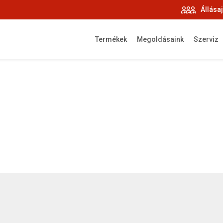
Állása
Termékek
Megoldásaink
Szerviz