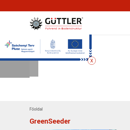
Főoldal
GreenSeeder