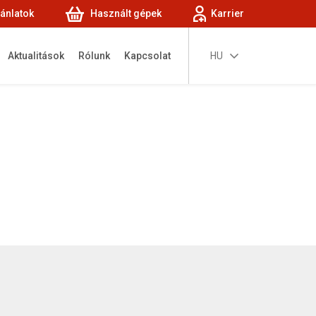
jánlatok
Használt gépek
Karrier
Aktualitások
Rólunk
Kapcsolat
HU