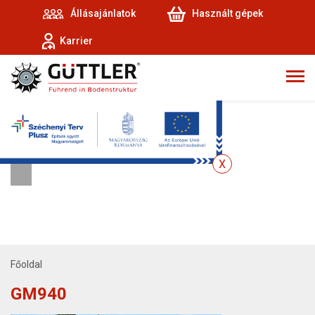
Állásajánlatok
Használt gépek
Karrier
Főoldal
GM940