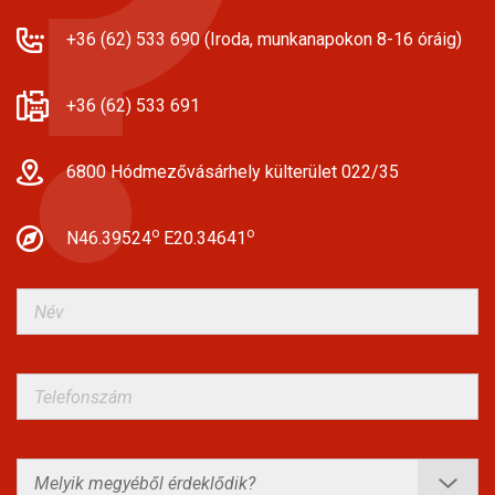
+36 (62) 533 690 (Iroda, munkanapokon 8-16 óráig)
+36 (62) 533 691
6800 Hódmezővásárhely külterület 022/35
o
o
N46.39524
E20.34641