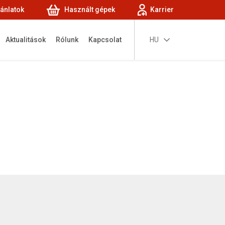
jánlatok
Használt gépek
Karrier
Aktualitások
Rólunk
Kapcsolat
HU