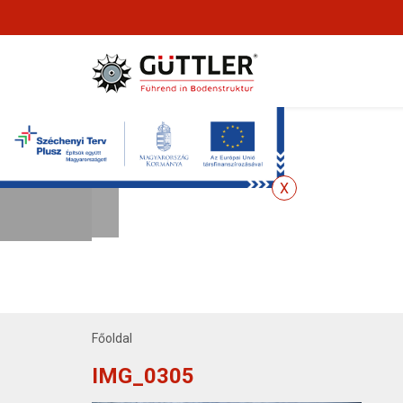
Főoldal
IMG_0305