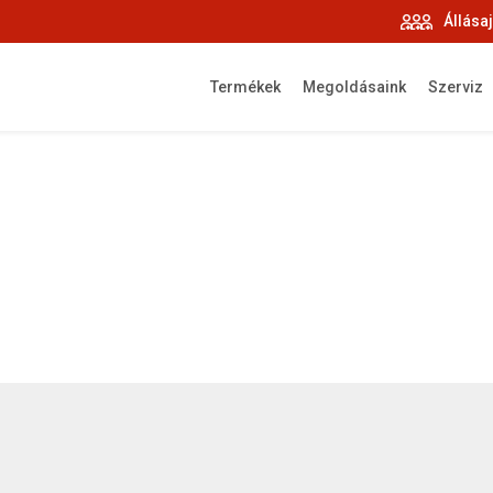
Állása
Termékek
Megoldásaink
Szerviz