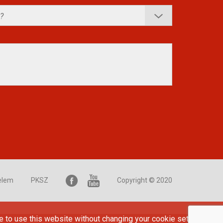
elem
PKSZ
Copyright © 2020
e to use this website without changing your cookie settings or