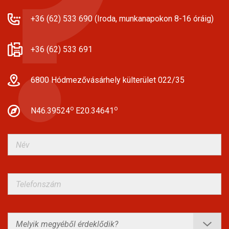
+36 (62) 533 690 (Iroda, munkanapokon 8-16 óráig)
+36 (62) 533 691
6800 Hódmezővásárhely külterület 022/35
o
o
N46.39524
E20.34641