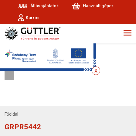
Állásajánlatok
Használt gépek
Karrier
Főoldal
GRPR5442