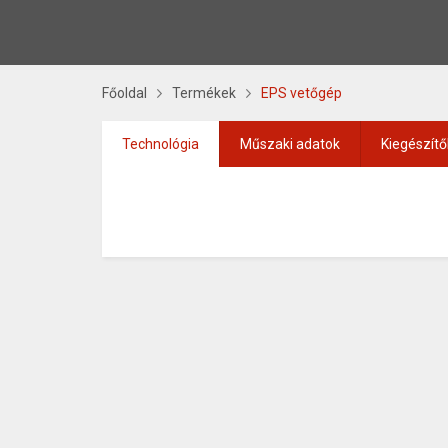
Főoldal
Termékek
EPS vetőgép
Technológia
Műszaki adatok
Kiegészítő