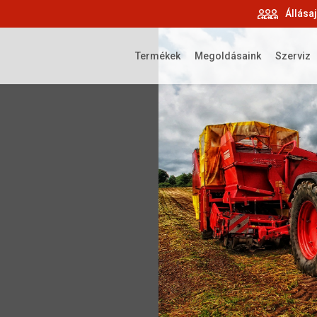
Állása
Termékek
Megoldásaink
Szerviz