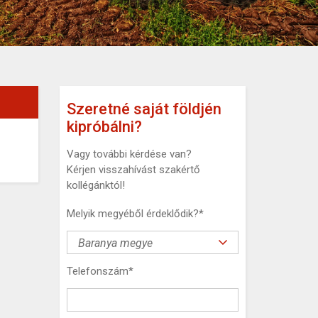
Szeretné saját földjén
kipróbálni?
Vagy további kérdése van?
Kérjen visszahívást szakértő
kollégánktól!
Melyik megyéből érdeklődik?
*
Telefonszám
*