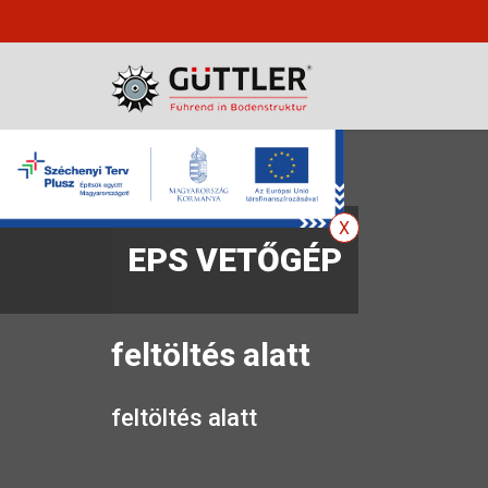
EPS VETŐGÉP
feltöltés alatt
feltöltés alatt