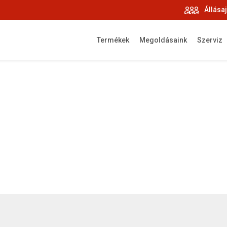
Állása
Termékek
Megoldásaink
Szerviz