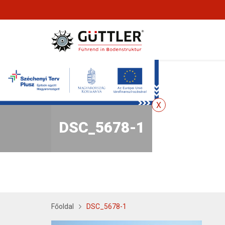
DSC_5678-1
Főoldal
DSC_5678-1