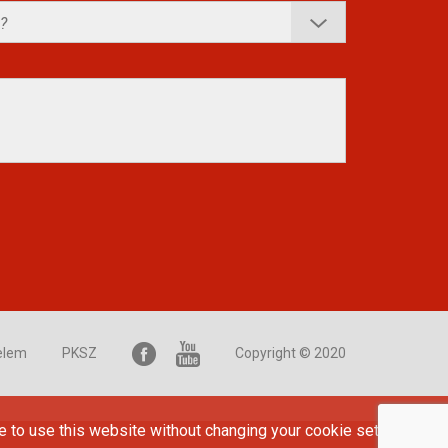
elem
PKSZ
Copyright © 2020
e to use this website without changing your cookie settings or