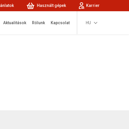
jánlatok
Használt gépek
Karrier
Aktualitások
Rólunk
Kapcsolat
HU