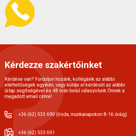
Kérdezze szakértőinket
Kérdése van? Forduljon hozánk, kollégáink az alábbi
elérhetőségek egyikén, vagy küldje el kérdését az alábbi
űrlap segítségével és 48 órán belül válaszolunk Önnek a
megadott email címre!
+36 (62) 533 690 (Iroda, munkanapokon 8-16 óráig)
+36 (62) 533 691