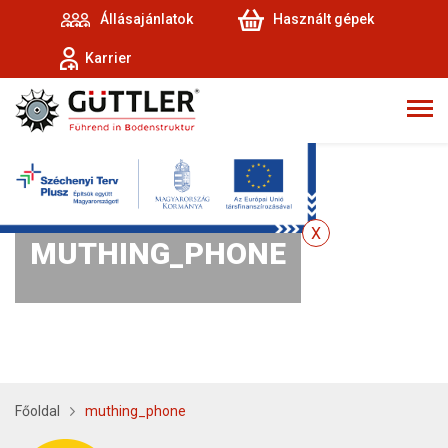
Állásajánlatok
Használt gépek
Karrier
MUTHING_PHONE
Főoldal
muthing_phone