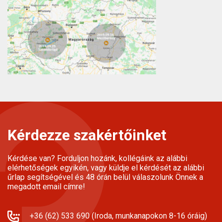
Kérdezze szakértőinket
Kérdése van? Forduljon hozánk, kollégáink az alábbi
elérhetőségek egyikén, vagy küldje el kérdését az alábbi
űrlap segítségével és 48 órán belül válaszolunk Önnek a
megadott email címre!
+36 (62) 533 690 (Iroda, munkanapokon 8-16 óráig)