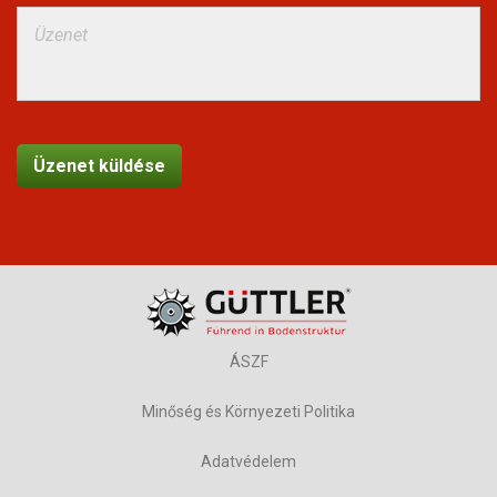
ÁSZF
Minőség és Környezeti Politika
Adatvédelem