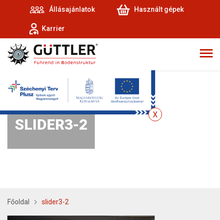
Állásajánlatok
Használt gépek
Karrier
SLIDER3-2
Főoldal
slider3-2