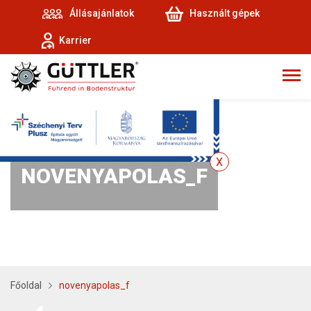
Állásajánlatok
Használt gépek
Karrier
NOVENYAPOLAS_F
Főoldal
novenyapolas_f