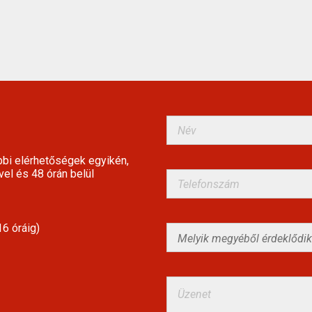
bbi elérhetőségek egyikén,
vel és 48 órán belül
6 óráig)