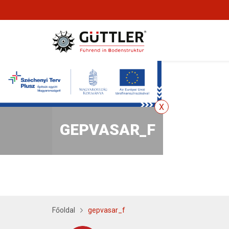
GEPVASAR_F
Főoldal
gepvasar_f