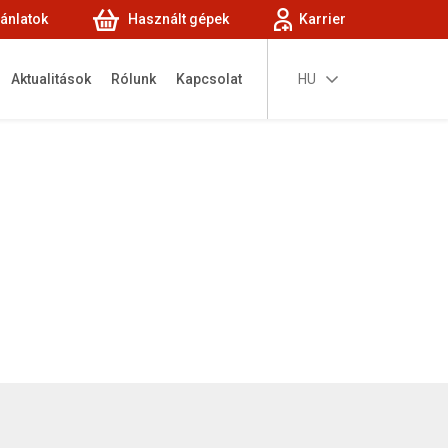
jánlatok
Használt gépek
Karrier
Aktualitások
Rólunk
Kapcsolat
HU