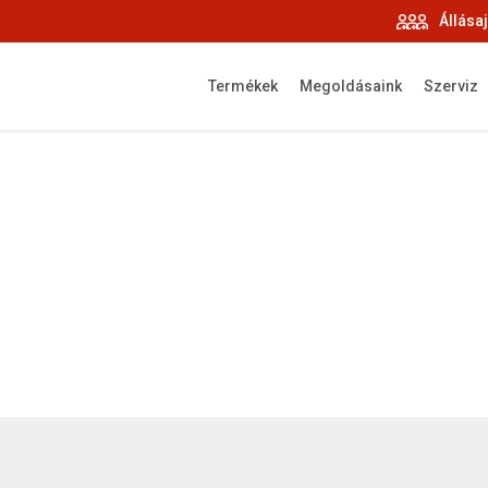
Állása
Termékek
Megoldásaink
Szerviz