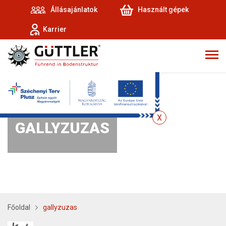
Állásajánlatok
Használt gépek
Karrier
GALLYZUZAS
Főoldal
gallyzuzas