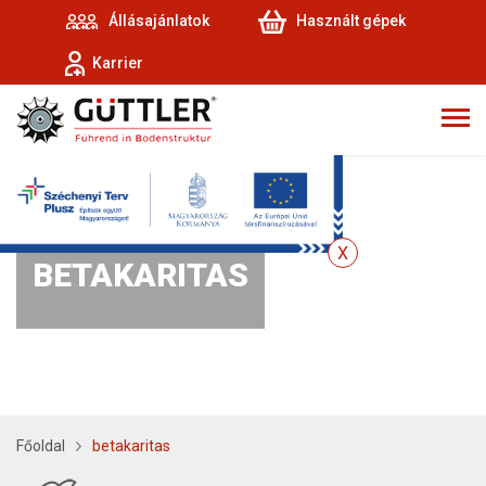
Állásajánlatok
Használt gépek
Karrier
BETAKARITAS
Főoldal
betakaritas