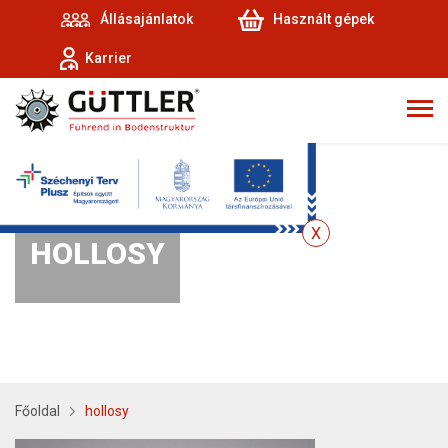
Állásajánlatok
Használt gépek
Karrier
HOLLOSY
Főoldal
hollosy