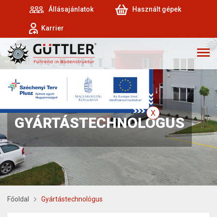
Állásajánlatok
Használt gépek
Karrier
GYÁRTÁSTECHNOLÓGUS
Főoldal
Gyártástechnológus