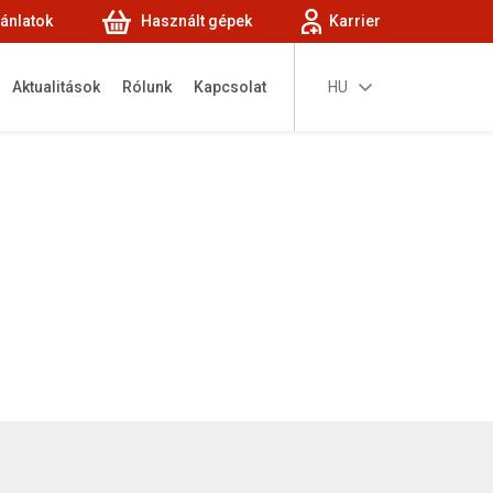
jánlatok
Használt gépek
Karrier
Aktualitások
Rólunk
Kapcsolat
HU