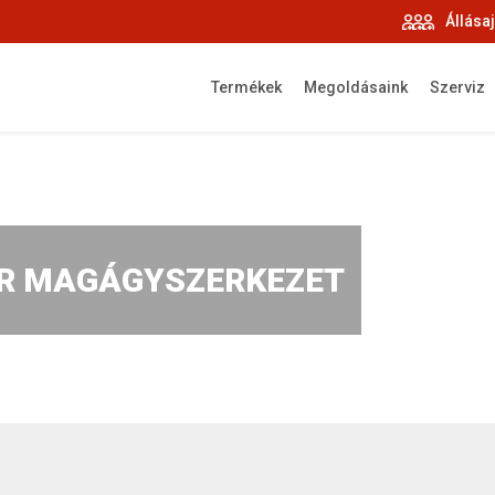
Állása
Termékek
Megoldásaink
Szerviz
R MAGÁGYSZERKEZET