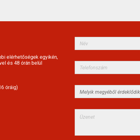
bbi elérhetőségek egyikén,
vel és 48 órán belül
6 óráig)