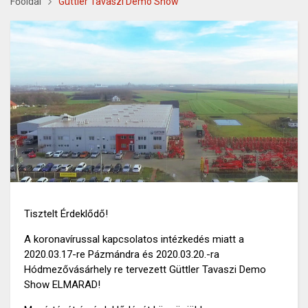
Főoldal
Güttler Tavaszi Demo Show
Tisztelt Érdeklődő!
A koronavírussal kapcsolatos intézkedés miatt a
2020.03.17-re Pázmándra és 2020.03.20.-ra
Hódmezővásárhely re tervezett Güttler Tavaszi Demo
Show ELMARAD!