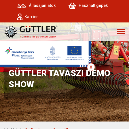
Állásajánlatok
Használt gépek
Karrier
GÜTTLER TAVASZI DEMO
SHOW