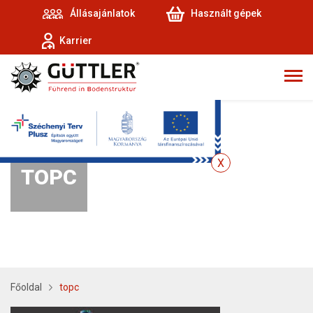
Állásajánlatok
Használt gépek
Karrier
TOPC
Főoldal
topc