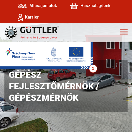
Állásajánlatok
Használt gépek
Karrier
GÉPÉSZ
FEJLESZTŐMÉRNÖK /
GÉPÉSZMÉRNÖK