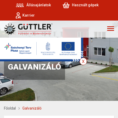
Állásajánlatok
Használt gépek
Karrier
GALVANIZÁLÓ
Főoldal
Galvanizáló