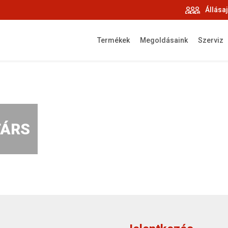
Állása
Termékek
Megoldásaink
Szerviz
TÁRS