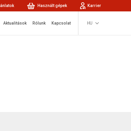
jánlatok
Használt gépek
Karrier
Aktualitások
Rólunk
Kapcsolat
HU