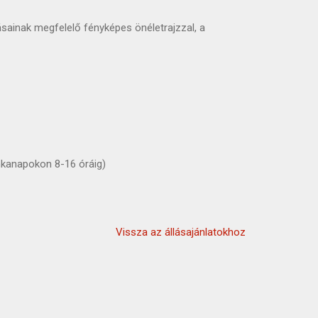
sainak megfelelő fényképes önéletrajzzal, a
:
kanapokon 8-16 óráig)
Vissza az állásajánlatokhoz