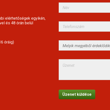
bbi elérhetőségek egyikén,
vel és 48 órán belül
6 óráig)