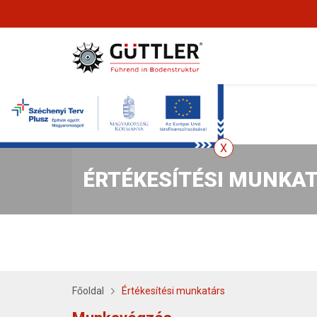
ÉRTÉKESÍTÉSI MUNKA
Főoldal
Értékesítési munkatárs